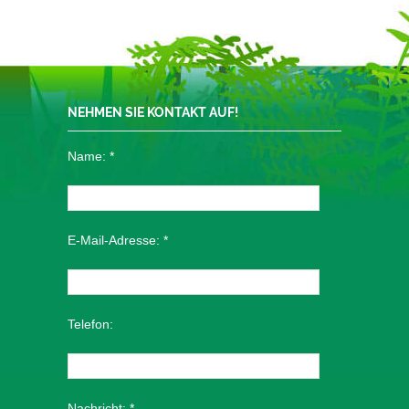
NEHMEN SIE KONTAKT AUF!
Name:
*
E-Mail-Adresse:
*
Telefon:
Nachricht:
*