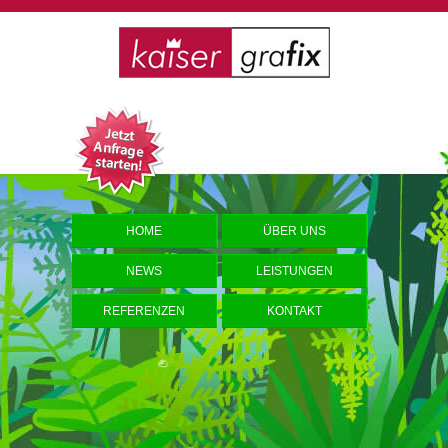
HOME
ÜBER UNS
NEWS
LEISTUNGEN
REFERENZEN
KONTAKT