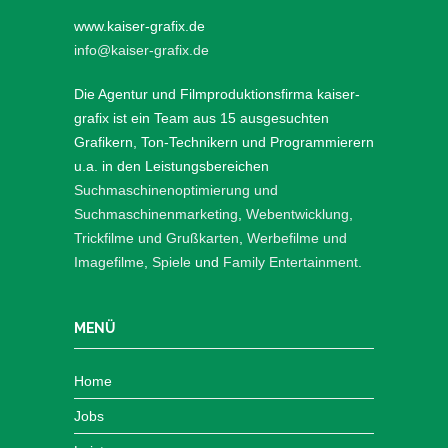
www.kaiser-grafix.de
info@kaiser-grafix.de
Die Agentur und Filmproduktionsfirma kaiser-
grafix ist ein Team aus 15 ausgesuchten
Grafikern, Ton-Technikern und Programmierern
u.a. in den Leistungsbereichen
Suchmaschinenoptimierung und
Suchmaschinenmarketing
,
Webentwicklung
,
Trickfilme und Grußkarten
,
Werbefilme und
Imagefilme
,
Spiele
und
Family Entertainment
.
MENÜ
Home
Jobs