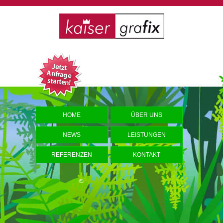
HOME
ÜBER UNS
NEWS
LEISTUNGEN
REFERENZEN
KONTAKT