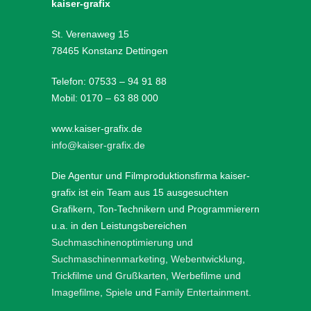
kaiser-grafix
St. Verenaweg 15
78465 Konstanz Dettingen
Telefon: 07533 – 94 91 88
Mobil: 0170 – 63 88 000
www.kaiser-grafix.de
info@kaiser-grafix.de
Die Agentur und Filmproduktionsfirma kaiser-
grafix ist ein Team aus 15 ausgesuchten
Grafikern, Ton-Technikern und Programmierern
u.a. in den Leistungsbereichen
Suchmaschinenoptimierung und
Suchmaschinenmarketing
,
Webentwicklung
,
Trickfilme und Grußkarten
,
Werbefilme und
Imagefilme
,
Spiele
und
Family Entertainment
.