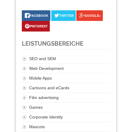
FACEBOOK
TWITTER
GOOGLE+
PINTEREST
LEISTUNGSBEREICHE
SEO and SEM
Web Development
Mobile Apps
Cartoons and eCards
Film advertising
Games
Corporate Identity
Mascots