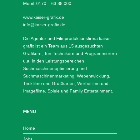
Mobil: 0170 – 63 88 000
www.kaiser-grafix.de
info@kaiser-grafix.de
Die Agentur und Filmproduktionsfirma kaiser-
grafix ist ein Team aus 15 ausgesuchten
Grafikern, Ton-Technikern und Programmierern
u.a. in den Leistungsbereichen
Suchmaschinenoptimierung und
Suchmaschinenmarketing
,
Webentwicklung
,
Trickfilme und Grußkarten
,
Werbefilme und
Imagefilme
,
Spiele
und
Family Entertainment
.
MENÜ
Home
Jobs