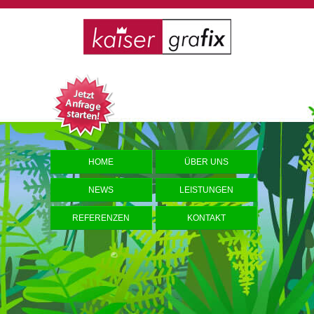
HOME
ÜBER UNS
NEWS
LEISTUNGEN
REFERENZEN
KONTAKT