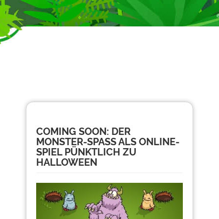
COMING SOON: DER
MONSTER-SPASS ALS ONLINE-S
PIEL PÜNKTLICH ZU H
ALLOWEEN