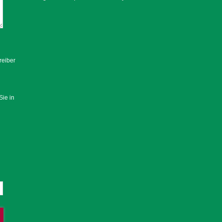
reiber
Sie in