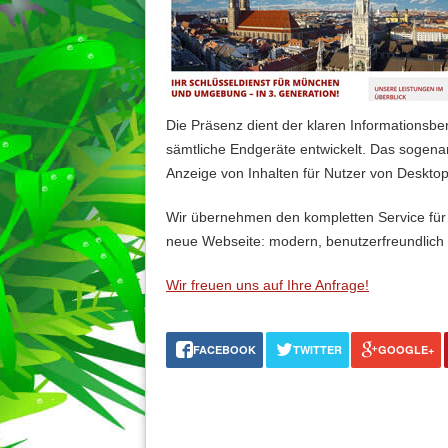
Die Präsenz dient der klaren Informationsbe
sämtliche Endgeräte entwickelt. Das sogenan
Anzeige von Inhalten für Nutzer von Deskt
Wir übernehmen den kompletten Service für W
neue Webseite: modern, benutzerfreundlich
Wir freuen uns auf Ihre Anfrage!
FACEBOOK
TWITTER
GOOGLE+