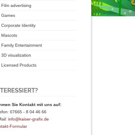
Film advertising
Games
Corporate Identity
Mascots
Family Entertainment
3D visualization
Licensed Products
NTERESSIERT?
hmen Sie Kontakt mit uns auf:
efon: 07665 - 8 04 46 66
ail:
info@kaiser-grafix.de
takt-Formular