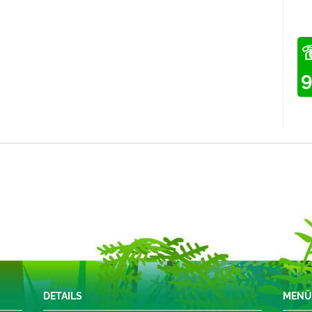
DETAILS
MEN