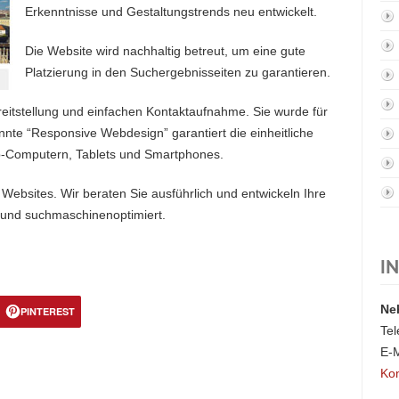
Erkenntnisse und Gestaltungstrends neu entwickelt.
Die Website wird nachhaltig betreut, um eine gute
Platzierung in den Suchergebnisseiten zu garantieren.
reitstellung und einfachen Kontaktaufnahme. Sie wurde für
nte “Responsive Webdesign” garantiert die einheitliche
op-Computern, Tablets und Smartphones.
ebsites. Wir beraten Sie ausführlich und entwickeln Ihre
 und suchmaschinenoptimiert.
I
Ne
PINTEREST
Tel
E-M
Kon