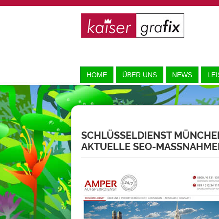
HOME
ÜBER UNS
NEWS
LE
SCHLÜSSELDIENST MÜNCHEN
AKTUELLE SEO-MASSNAHMEN