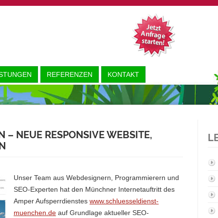
ISTUNGEN
REFERENZEN
KONTAKT
 – NEUE RESPONSIVE WEBSITE,
L
Unser Team aus Webdesignern, Programmierern und
SEO-Experten hat den Münchner Internetauftritt des
Amper Aufsperrdienstes
www.schluesseldienst-
muenchen.de
auf Grundlage aktueller SEO-