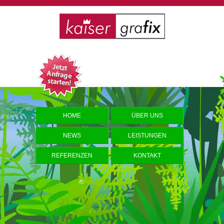
HOME
ÜBER UNS
NEWS
LEISTUNGEN
REFERENZEN
KONTAKT