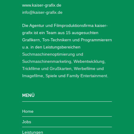
www.kaiser-grafix.de
info@kaiser-grafix.de
Die Agentur und Filmproduktionsfirma kaiser-
grafix ist ein Team aus 15 ausgesuchten
Grafikern, Ton-Technikern und Programmierern
u.a. in den Leistungsbereichen
Suchmaschinenoptimierung und
Suchmaschinenmarketing
,
Webentwicklung
,
Trickfilme und Grußkarten
,
Werbefilme und
Imagefilme
,
Spiele
und
Family Entertainment
.
MENÜ
Home
Jobs
Leistungen