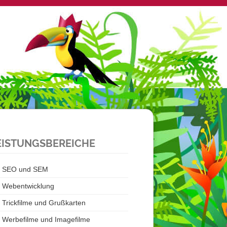
EISTUNGSBEREICHE
SEO und SEM
Webentwicklung
Trickfilme und Grußkarten
Werbefilme und Imagefilme