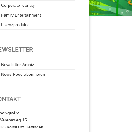
Corporate Identity
Family Entertainment
Lizenzprodukte
EWSLETTER
Newsletter-Archiv
News-Feed abonnieren
ONTAKT
ser-grafix
. Verenaweg 15
465 Konstanz Dettingen