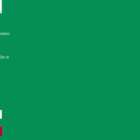
reiber
Sie in