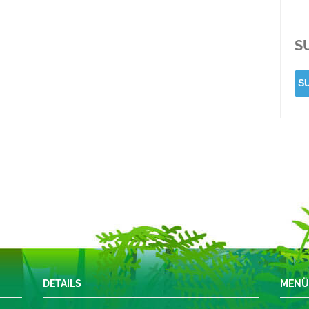
S
DETAILS
MEN