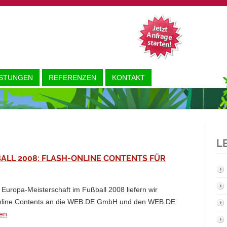
ISTUNGEN
REFERENZEN
KONTAKT
L
LL 2008: FLASH-ONLINE CONTENTS FÜR W
 Europa-Meisterschaft im Fußball 2008 liefern wir
nline Contents an die WEB.DE GmbH und den WEB.DE
sen