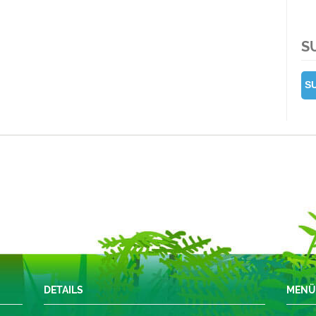
S
DETAILS
MEN