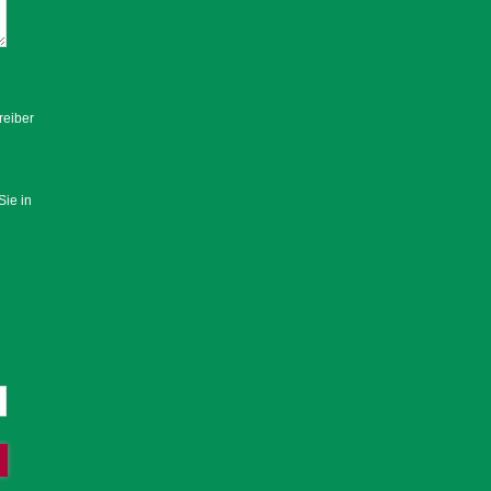
reiber
Sie in