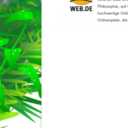
Philosophie, auf 
hochwertige Onli
Onlinespiele, di