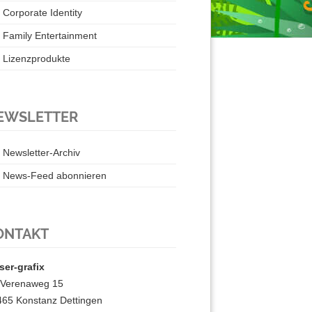
Corporate Identity
Family Entertainment
Lizenzprodukte
EWSLETTER
Newsletter-Archiv
News-Feed abonnieren
ONTAKT
ser-grafix
. Verenaweg 15
465 Konstanz Dettingen