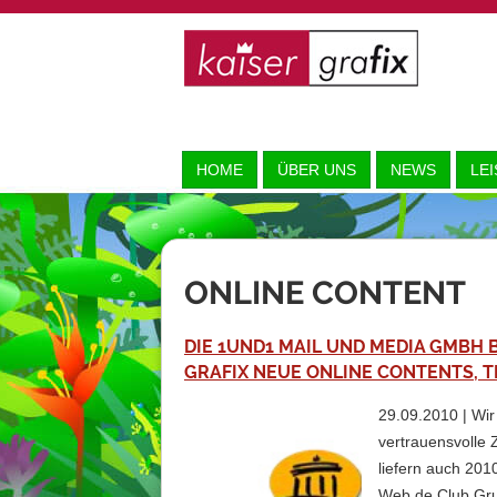
HOME
ÜBER UNS
NEWS
LE
ONLINE CONTENT
DIE 1UND1 MAIL UND MEDIA GMBH B
GRAFIX NEUE ONLINE CONTENTS, 
29.09.2010 | Wi
vertrauensvolle 
liefern auch 201
Web.de Club Gruß