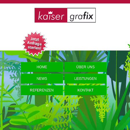
HOME
ÜBER UNS
NEWS
LEISTUNGEN
REFERENZEN
KONTAKT