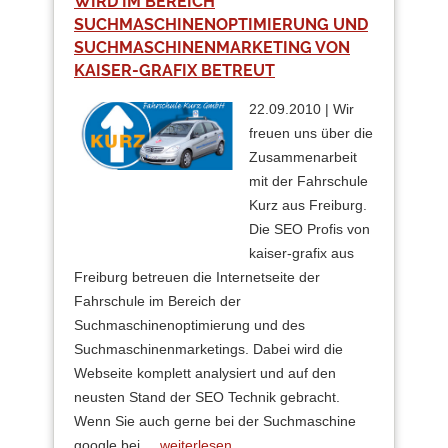
WIRD IM BEREICH
SUCHMASCHINENOPTIMIERUNG UND
SUCHMASCHINENMARKETING VON
KAISER-GRAFIX BETREUT
22.09.2010 | Wir
freuen uns über die
Zusammenarbeit
mit der Fahrschule
Kurz aus Freiburg.
Die SEO Profis von
kaiser-grafix aus
Freiburg betreuen die Internetseite der
Fahrschule im Bereich der
Suchmaschinenoptimierung und des
Suchmaschinenmarketings. Dabei wird die
Webseite komplett analysiert und auf den
neusten Stand der SEO Technik gebracht.
Wenn Sie auch gerne bei der Suchmaschine
google bei ...
weiterlesen