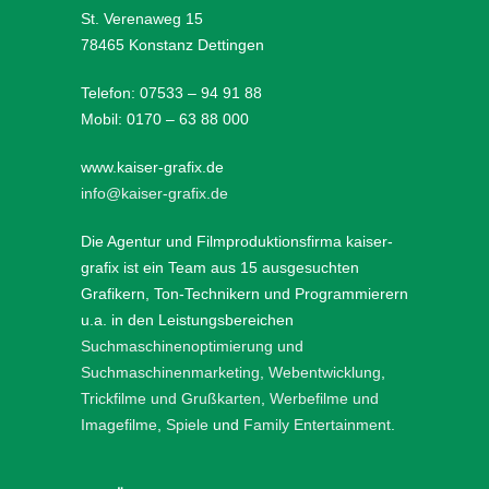
St. Verenaweg 15
78465 Konstanz Dettingen
Telefon: 07533 – 94 91 88
Mobil: 0170 – 63 88 000
www.kaiser-grafix.de
info@kaiser-grafix.de
Die Agentur und Filmproduktionsfirma kaiser-
grafix ist ein Team aus 15 ausgesuchten
Grafikern, Ton-Technikern und Programmierern
u.a. in den Leistungsbereichen
Suchmaschinenoptimierung und
Suchmaschinenmarketing
,
Webentwicklung
,
Trickfilme und Grußkarten
,
Werbefilme und
Imagefilme
,
Spiele
und
Family Entertainment
.