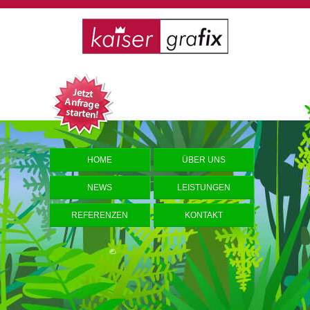
HOME
ÜBER UNS
NEWS
LEISTUNGEN
REFERENZEN
KONTAKT