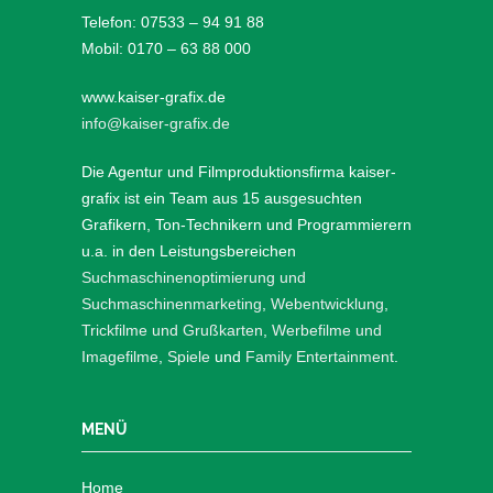
Telefon: 07533 – 94 91 88
Mobil: 0170 – 63 88 000
www.kaiser-grafix.de
info@kaiser-grafix.de
Die Agentur und Filmproduktionsfirma kaiser-
grafix ist ein Team aus 15 ausgesuchten
Grafikern, Ton-Technikern und Programmierern
u.a. in den Leistungsbereichen
Suchmaschinenoptimierung und
Suchmaschinenmarketing
,
Webentwicklung
,
Trickfilme und Grußkarten
,
Werbefilme und
Imagefilme
,
Spiele
und
Family Entertainment
.
MENÜ
Home